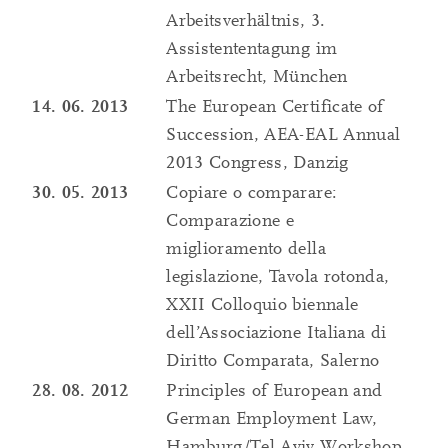
Arbeitsverhältnis, 3.
Assistententagung im
Arbeitsrecht, München
14. 06. 2013
The European Certificate of
Succession, AEA-EAL Annual
2013 Congress, Danzig
30. 05. 2013
Copiare o comparare:
Comparazione e
miglioramento della
legislazione, Tavola rotonda,
XXII Colloquio biennale
dell’Associazione Italiana di
Diritto Comparata, Salerno
28. 08. 2012
Principles of European and
German Employment Law,
Hamburg/Tel Aviv Workshop,