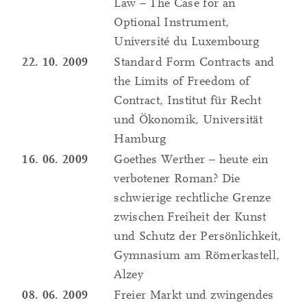
Law – The Case for an
Optional Instrument,
Université du Luxembourg
22. 10. 2009
Standard Form Contracts and
the Limits of Freedom of
Contract, Institut für Recht
und Ökonomik, Universität
Hamburg
16. 06. 2009
Goethes Werther – heute ein
verbotener Roman? Die
schwierige rechtliche Grenze
zwischen Freiheit der Kunst
und Schutz der Persönlichkeit,
Gymnasium am Römerkastell,
Alzey
08. 06. 2009
Freier Markt und zwingendes