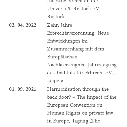
für Arbeitsrecht an der
Universität Rostock e.V.,
Rostock
02. 04. 2022
Zehn Jahre
Erbrechtsverordnung: Neue
Entwicklungen im
Zusammenhang mit dem
Europäischen
Nachlasszeugnis, Jahrestagung
des Instituts für Erbrecht e.V.,
Leipzig
01. 09. 2021
Harmonisation through the
back door? – The impact of the
European Convention on
Human Rights on private law
in Europe, Tagung „The